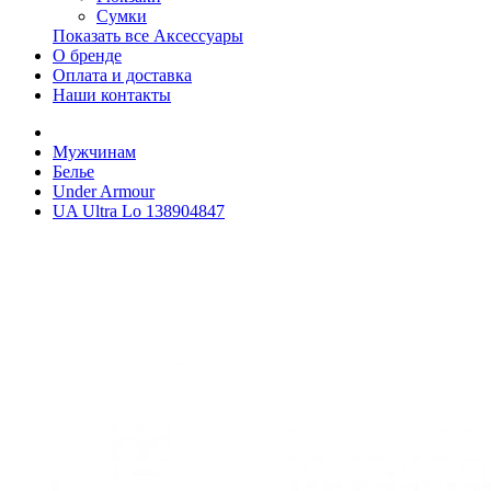
Сумки
Показать все Аксессуары
О бренде
Оплата и доставка
Наши контакты
Мужчинам
Белье
Under Armour
UA Ultra Lo 138904847