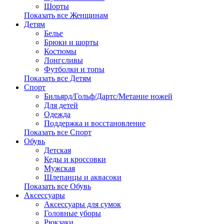
Шорты
Показать все Женщинам
Детям
Белье
Брюки и шорты
Костюмы
Лонгсливы
Футболки и топы
Показать все Детям
Спорт
Бильярд/Гольф/Дартс/Метание ножей
Для детей
Одежда
Поддержка и восстановление
Показать все Спорт
Обувь
Детская
Кеды и кроссовки
Мужская
Шлепанцы и аквасоки
Показать все Обувь
Аксессуары
Аксессуары для сумок
Головные уборы
Рюкзаки