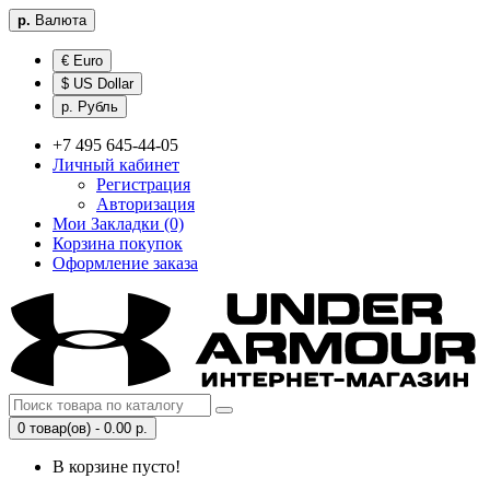
р.
Валюта
€ Euro
$ US Dollar
р. Рубль
+7 495 645-44-05
Личный кабинет
Регистрация
Авторизация
Мои Закладки (0)
Корзина покупок
Оформление заказа
0 товар(ов) - 0.00 р.
В корзине пусто!