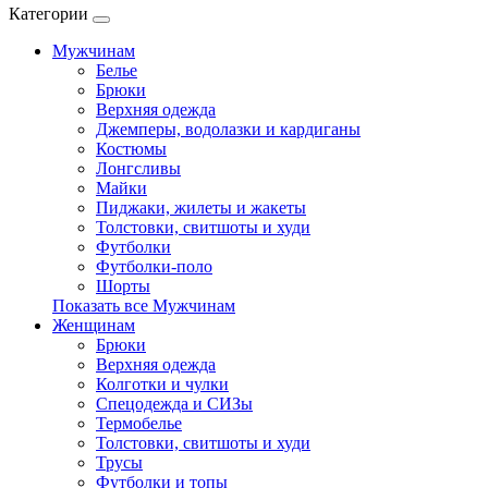
Категории
Мужчинам
Белье
Брюки
Верхняя одежда
Джемперы, водолазки и кардиганы
Костюмы
Лонгсливы
Майки
Пиджаки, жилеты и жакеты
Толстовки, свитшоты и худи
Футболки
Футболки-поло
Шорты
Показать все Мужчинам
Женщинам
Брюки
Верхняя одежда
Колготки и чулки
Спецодежда и СИЗы
Термобелье
Толстовки, свитшоты и худи
Трусы
Футболки и топы