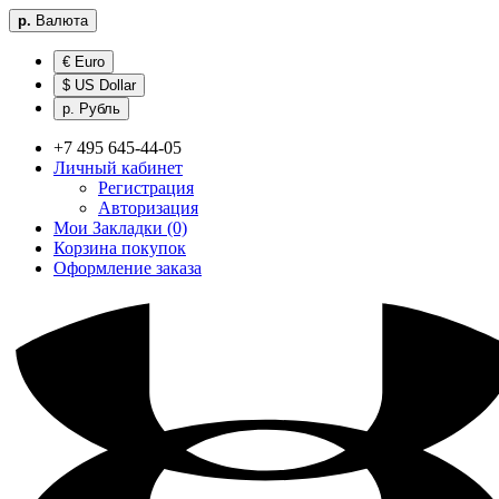
р.
Валюта
€ Euro
$ US Dollar
р. Рубль
+7 495 645-44-05
Личный кабинет
Регистрация
Авторизация
Мои Закладки (0)
Корзина покупок
Оформление заказа