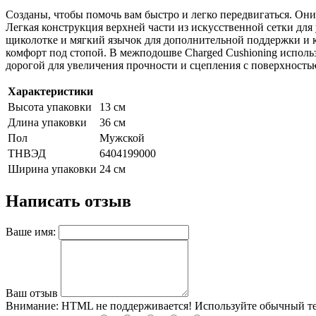
Созданы, чтобы помочь вам быстро и легко передвигаться. Он
Легкая конструкция верхней части из искусственной сетки дл
щиколотке и мягкий язычок для дополнительной поддержки и к
комфорт под стопой. В межподошве Charged Cushioning исполь
дорогой для увеличения прочности и сцепления с поверхностью.
Характеристики
Высота упаковки
13 см
Длина упаковки
36 см
Пол
Мужской
ТНВЭД
6404199000
Ширина упаковки
24 см
Написать отзыв
Ваше имя:
Ваш отзыв
Внимание:
HTML не поддерживается! Используйте обычный те