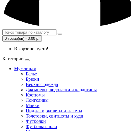
0 товар(ов) - 0.00 р.
В корзине пусто!
Категории
Мужчинам
Белье
Брюки
Верхняя одежда
Джемперы, водолазки и кардиганы
Костюмы
Лонгсливы
Майки
Пиджаки, жилеты и жакеты
Толстовки, свитшоты и худи
Футболки
Футболки-поло