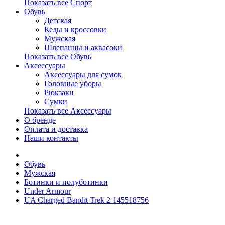
Показать все Спорт
Обувь
Детская
Кеды и кроссовки
Мужская
Шлепанцы и аквасоки
Показать все Обувь
Аксессуары
Аксессуары для сумок
Головные уборы
Рюкзаки
Сумки
Показать все Аксессуары
О бренде
Оплата и доставка
Наши контакты
Обувь
Мужская
Ботинки и полуботинки
Under Armour
UA Charged Bandit Trek 2 145518756