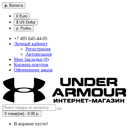
р.
Валюта
€ Euro
$ US Dollar
р. Рубль
+7 495 645-44-05
Личный кабинет
Регистрация
Авторизация
Мои Закладки (0)
Корзина покупок
Оформление заказа
0 товар(ов) - 0.00 р.
В корзине пусто!