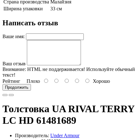
Страна производства
Малайзия
Ширина упаковки
33 см
Написать отзыв
Ваше имя:
Ваш отзыв
Внимание:
HTML не поддерживается! Используйте обычный
текст!
Рейтинг
Плохо
Хорошо
Продолжить
Толстовка UA RIVAL TERRY
LC HD 61481689
Производитель:
Under Armour