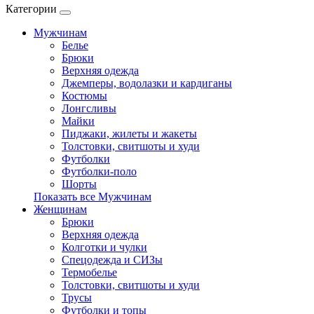
Категории
Мужчинам
Белье
Брюки
Верхняя одежда
Джемперы, водолазки и кардиганы
Костюмы
Лонгсливы
Майки
Пиджаки, жилеты и жакеты
Толстовки, свитшоты и худи
Футболки
Футболки-поло
Шорты
Показать все Мужчинам
Женщинам
Брюки
Верхняя одежда
Колготки и чулки
Спецодежда и СИЗы
Термобелье
Толстовки, свитшоты и худи
Трусы
Футболки и топы