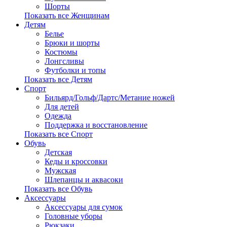
Шорты
Показать все Женщинам
Детям
Белье
Брюки и шорты
Костюмы
Лонгсливы
Футболки и топы
Показать все Детям
Спорт
Бильярд/Гольф/Дартс/Метание ножей
Для детей
Одежда
Поддержка и восстановление
Показать все Спорт
Обувь
Детская
Кеды и кроссовки
Мужская
Шлепанцы и аквасоки
Показать все Обувь
Аксессуары
Аксессуары для сумок
Головные уборы
Рюкзаки