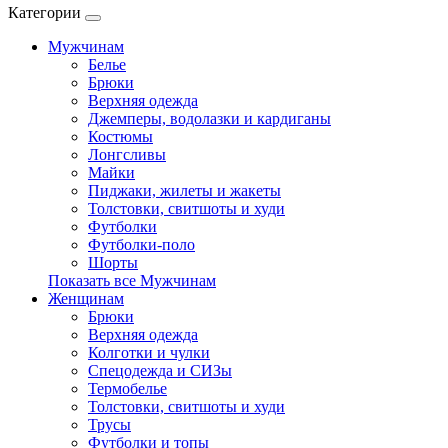
Категории
Мужчинам
Белье
Брюки
Верхняя одежда
Джемперы, водолазки и кардиганы
Костюмы
Лонгсливы
Майки
Пиджаки, жилеты и жакеты
Толстовки, свитшоты и худи
Футболки
Футболки-поло
Шорты
Показать все Мужчинам
Женщинам
Брюки
Верхняя одежда
Колготки и чулки
Спецодежда и СИЗы
Термобелье
Толстовки, свитшоты и худи
Трусы
Футболки и топы