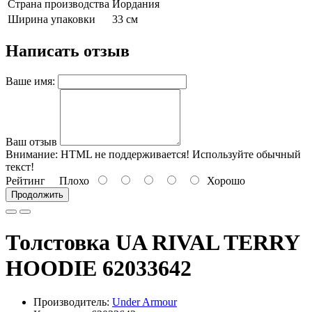
Страна производства
Иордания
Ширина упаковки
33 см
Написать отзыв
Ваше имя:
Ваш отзыв
Внимание:
HTML не поддерживается! Используйте обычный
текст!
Рейтинг
Плохо
Хорошо
Продолжить
Толстовка UA RIVAL TERRY
HOODIE 62033642
Производитель:
Under Armour