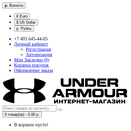
р.
Валюта
€ Euro
$ US Dollar
р. Рубль
+7 495 645-44-05
Личный кабинет
Регистрация
Авторизация
Мои Закладки (0)
Корзина покупок
Оформление заказа
0 товар(ов) - 0.00 р.
В корзине пусто!