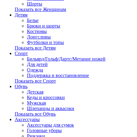
Шорты
Показать все Женщинам
Детям
Белье
Брюки и шорты
Костюмы
Лонгсливы
Футболки и топы
Показать все Детям
Спорт
Бильярд/Гольф/Дартс/Метание ножей
Для детей
Одежда
Поддержка и восстановление
Показать все Спорт
Обувь
Детская
Кеды и кроссовки
Мужская
Шлепанцы и аквасоки
Показать все Обувь
Аксессуары
Аксессуары для сумок
Головные уборы
Рюкзаки