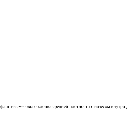
й флис из смесового хлопка средней плотности с начесом внутри