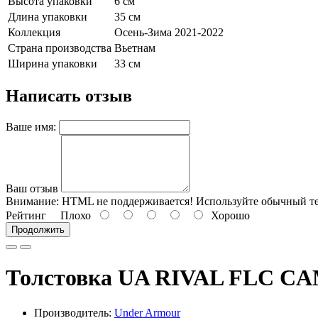
Высота упаковки
6 см
Длина упаковки
35 см
Коллекция
Осень-Зима 2021-2022
Страна производства
Вьетнам
Ширина упаковки
33 см
Написать отзыв
Ваше имя:
Ваш отзыв
Внимание:
HTML не поддерживается! Используйте обычный те
Рейтинг
Плохо
Хорошо
Продолжить
Толстовка UA RIVAL FLC CA
Производитель:
Under Armour