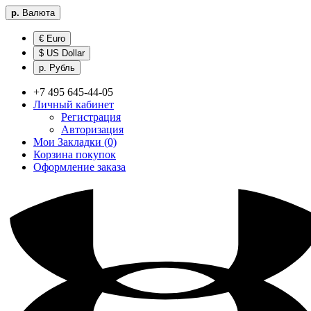
р.
Валюта
€ Euro
$ US Dollar
р. Рубль
+7 495 645-44-05
Личный кабинет
Регистрация
Авторизация
Мои Закладки (0)
Корзина покупок
Оформление заказа