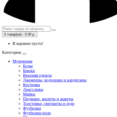
0 товар(ов) - 0.00 р.
В корзине пусто!
Категории
Мужчинам
Белье
Брюки
Верхняя одежда
Джемперы, водолазки и кардиганы
Костюмы
Лонгсливы
Майки
Пиджаки, жилеты и жакеты
Толстовки, свитшоты и худи
Футболки
Футболки-поло