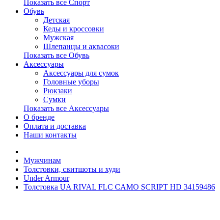
Показать все Спорт
Обувь
Детская
Кеды и кроссовки
Мужская
Шлепанцы и аквасоки
Показать все Обувь
Аксессуары
Аксессуары для сумок
Головные уборы
Рюкзаки
Сумки
Показать все Аксессуары
О бренде
Оплата и доставка
Наши контакты
Мужчинам
Толстовки, свитшоты и худи
Under Armour
Толстовка UA RIVAL FLC CAMO SCRIPT HD 34159486