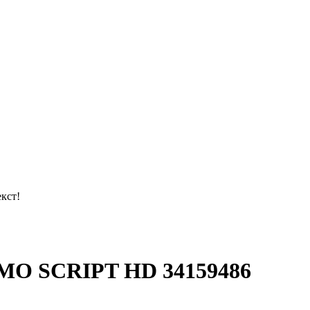
кст!
MO SCRIPT HD 34159486