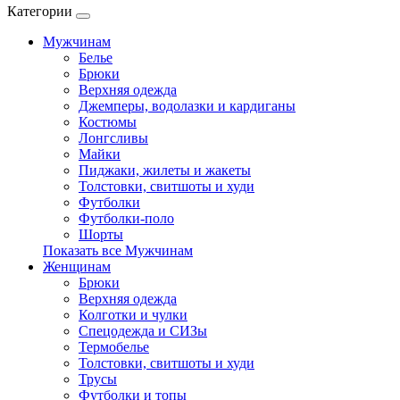
Категории
Мужчинам
Белье
Брюки
Верхняя одежда
Джемперы, водолазки и кардиганы
Костюмы
Лонгсливы
Майки
Пиджаки, жилеты и жакеты
Толстовки, свитшоты и худи
Футболки
Футболки-поло
Шорты
Показать все Мужчинам
Женщинам
Брюки
Верхняя одежда
Колготки и чулки
Спецодежда и СИЗы
Термобелье
Толстовки, свитшоты и худи
Трусы
Футболки и топы