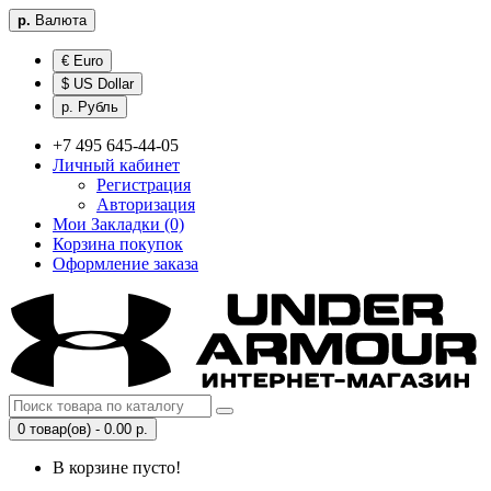
р.
Валюта
€ Euro
$ US Dollar
р. Рубль
+7 495 645-44-05
Личный кабинет
Регистрация
Авторизация
Мои Закладки (0)
Корзина покупок
Оформление заказа
0 товар(ов) - 0.00 р.
В корзине пусто!