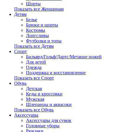
Шорты
Показать все Женщинам
Детям
Белье
Брюки и шорты
Костюмы
Лонгсливы
Футболки и топы
Показать все Детям
Спорт
Бильярд/Гольф/Дартс/Метание ножей
Для детей
Одежда
Поддержка и восстановление
Показать все Спорт
Обувь
Детская
Кеды и кроссовки
Мужская
Шлепанцы и аквасоки
Показать все Обувь
Аксессуары
Аксессуары для сумок
Головные уборы
Рюкзаки