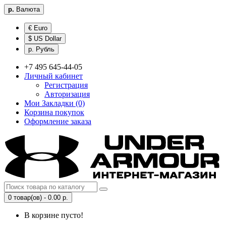
р.
Валюта
€ Euro
$ US Dollar
р. Рубль
+7 495 645-44-05
Личный кабинет
Регистрация
Авторизация
Мои Закладки (0)
Корзина покупок
Оформление заказа
0 товар(ов) - 0.00 р.
В корзине пусто!