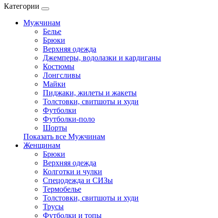
Категории
Мужчинам
Белье
Брюки
Верхняя одежда
Джемперы, водолазки и кардиганы
Костюмы
Лонгсливы
Майки
Пиджаки, жилеты и жакеты
Толстовки, свитшоты и худи
Футболки
Футболки-поло
Шорты
Показать все Мужчинам
Женщинам
Брюки
Верхняя одежда
Колготки и чулки
Спецодежда и СИЗы
Термобелье
Толстовки, свитшоты и худи
Трусы
Футболки и топы