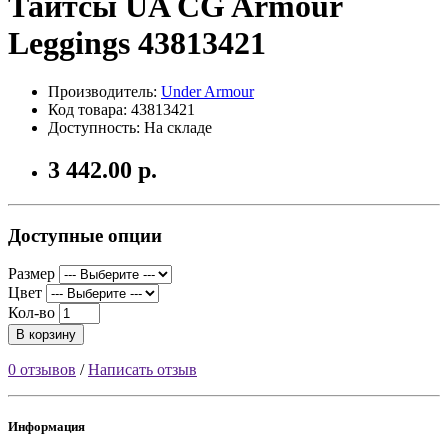
Тайтсы UA CG Armour
Leggings 43813421
Производитель:
Under Armour
Код товара: 43813421
Доступность: На складе
3 442.00 р.
Доступные опции
Размер
Цвет
Кол-во
В корзину
0 отзывов
/
Написать отзыв
Информация