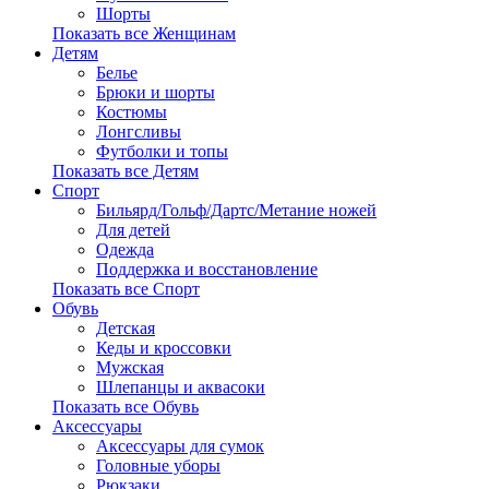
Шорты
Показать все Женщинам
Детям
Белье
Брюки и шорты
Костюмы
Лонгсливы
Футболки и топы
Показать все Детям
Спорт
Бильярд/Гольф/Дартс/Метание ножей
Для детей
Одежда
Поддержка и восстановление
Показать все Спорт
Обувь
Детская
Кеды и кроссовки
Мужская
Шлепанцы и аквасоки
Показать все Обувь
Аксессуары
Аксессуары для сумок
Головные уборы
Рюкзаки