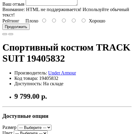
Ваш отзыв
Внимание:
HTML не поддерживается! Используйте обычный
текст!
Рейтинг
Плохо
Хорошо
Продолжить
Спортивный костюм TRACK
SUIT 19405832
Производитель:
Under Armour
Код товара: 19405832
Доступность: На складе
9 799.00 р.
Доступные опции
Размер
Цвет