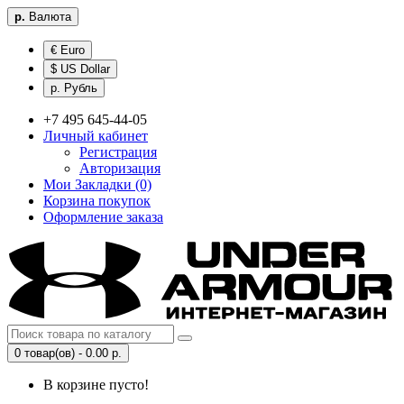
р.
Валюта
€ Euro
$ US Dollar
р. Рубль
+7 495 645-44-05
Личный кабинет
Регистрация
Авторизация
Мои Закладки (0)
Корзина покупок
Оформление заказа
0 товар(ов) - 0.00 р.
В корзине пусто!