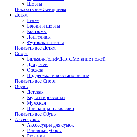
Шорты
Показать все Женщинам
Детям
Белье
Брюки и шорты
Костюмы
Лонгсливы
Футболки и топы
Показать все Детям
Спорт
Бильярд/Гольф/Дартс/Метание ножей
Для детей
Одежда
Поддержка и восстановление
Показать все Спорт
Обувь
Детская
Кеды и кроссовки
Мужская
Шлепанцы и аквасоки
Показать все Обувь
Аксессуары
Аксессуары для сумок
Головные уборы
Рюкзаки