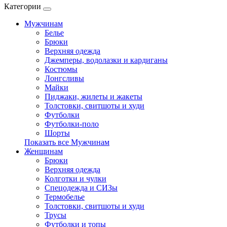
Категории
Мужчинам
Белье
Брюки
Верхняя одежда
Джемперы, водолазки и кардиганы
Костюмы
Лонгсливы
Майки
Пиджаки, жилеты и жакеты
Толстовки, свитшоты и худи
Футболки
Футболки-поло
Шорты
Показать все Мужчинам
Женщинам
Брюки
Верхняя одежда
Колготки и чулки
Спецодежда и СИЗы
Термобелье
Толстовки, свитшоты и худи
Трусы
Футболки и топы