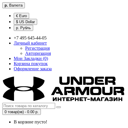
р.
Валюта
€ Euro
$ US Dollar
р. Рубль
+7 495 645-44-05
Личный кабинет
Регистрация
Авторизация
Мои Закладки (0)
Корзина покупок
Оформление заказа
0 товар(ов) - 0.00 р.
В корзине пусто!