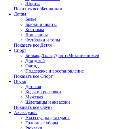
Шорты
Показать все Женщинам
Детям
Белье
Брюки и шорты
Костюмы
Лонгсливы
Футболки и топы
Показать все Детям
Спорт
Бильярд/Гольф/Дартс/Метание ножей
Для детей
Одежда
Поддержка и восстановление
Показать все Спорт
Обувь
Детская
Кеды и кроссовки
Мужская
Шлепанцы и аквасоки
Показать все Обувь
Аксессуары
Аксессуары для сумок
Головные уборы
Рюкзаки