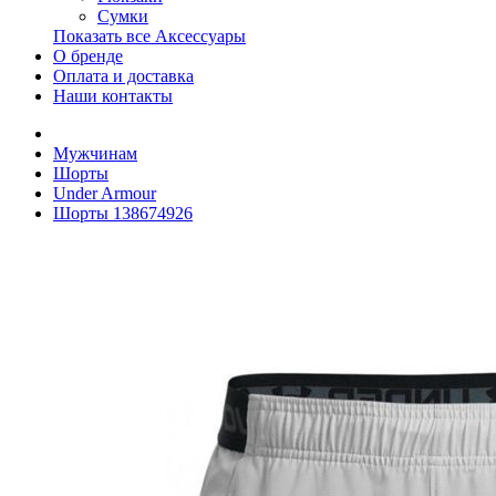
Сумки
Показать все Аксессуары
О бренде
Оплата и доставка
Наши контакты
Мужчинам
Шорты
Under Armour
Шорты 138674926