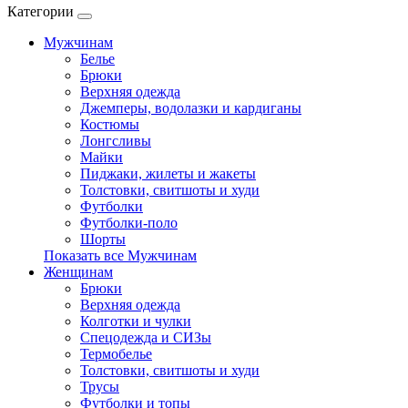
Категории
Мужчинам
Белье
Брюки
Верхняя одежда
Джемперы, водолазки и кардиганы
Костюмы
Лонгсливы
Майки
Пиджаки, жилеты и жакеты
Толстовки, свитшоты и худи
Футболки
Футболки-поло
Шорты
Показать все Мужчинам
Женщинам
Брюки
Верхняя одежда
Колготки и чулки
Спецодежда и СИЗы
Термобелье
Толстовки, свитшоты и худи
Трусы
Футболки и топы