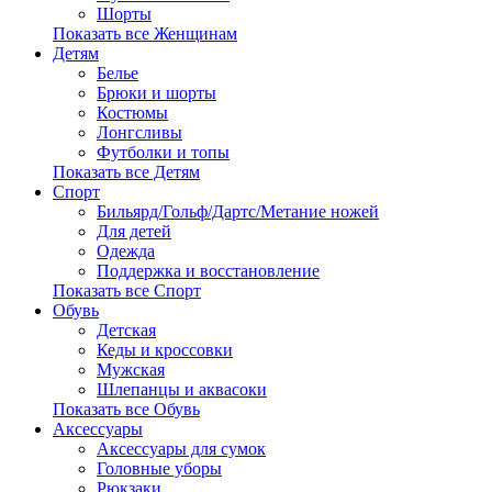
Шорты
Показать все Женщинам
Детям
Белье
Брюки и шорты
Костюмы
Лонгсливы
Футболки и топы
Показать все Детям
Спорт
Бильярд/Гольф/Дартс/Метание ножей
Для детей
Одежда
Поддержка и восстановление
Показать все Спорт
Обувь
Детская
Кеды и кроссовки
Мужская
Шлепанцы и аквасоки
Показать все Обувь
Аксессуары
Аксессуары для сумок
Головные уборы
Рюкзаки