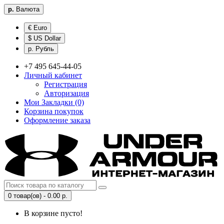
р.
Валюта
€ Euro
$ US Dollar
р. Рубль
+7 495 645-44-05
Личный кабинет
Регистрация
Авторизация
Мои Закладки (0)
Корзина покупок
Оформление заказа
0 товар(ов) - 0.00 р.
В корзине пусто!