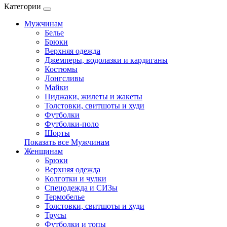
Категории
Мужчинам
Белье
Брюки
Верхняя одежда
Джемперы, водолазки и кардиганы
Костюмы
Лонгсливы
Майки
Пиджаки, жилеты и жакеты
Толстовки, свитшоты и худи
Футболки
Футболки-поло
Шорты
Показать все Мужчинам
Женщинам
Брюки
Верхняя одежда
Колготки и чулки
Спецодежда и СИЗы
Термобелье
Толстовки, свитшоты и худи
Трусы
Футболки и топы