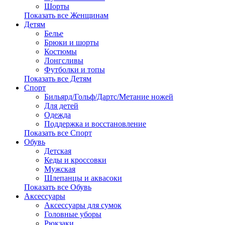
Шорты
Показать все Женщинам
Детям
Белье
Брюки и шорты
Костюмы
Лонгсливы
Футболки и топы
Показать все Детям
Спорт
Бильярд/Гольф/Дартс/Метание ножей
Для детей
Одежда
Поддержка и восстановление
Показать все Спорт
Обувь
Детская
Кеды и кроссовки
Мужская
Шлепанцы и аквасоки
Показать все Обувь
Аксессуары
Аксессуары для сумок
Головные уборы
Рюкзаки