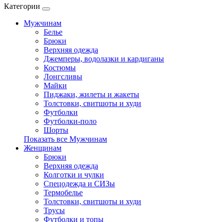
Категории
Мужчинам
Белье
Брюки
Верхняя одежда
Джемперы, водолазки и кардиганы
Костюмы
Лонгсливы
Майки
Пиджаки, жилеты и жакеты
Толстовки, свитшоты и худи
Футболки
Футболки-поло
Шорты
Показать все Мужчинам
Женщинам
Брюки
Верхняя одежда
Колготки и чулки
Спецодежда и СИЗы
Термобелье
Толстовки, свитшоты и худи
Трусы
Футболки и топы