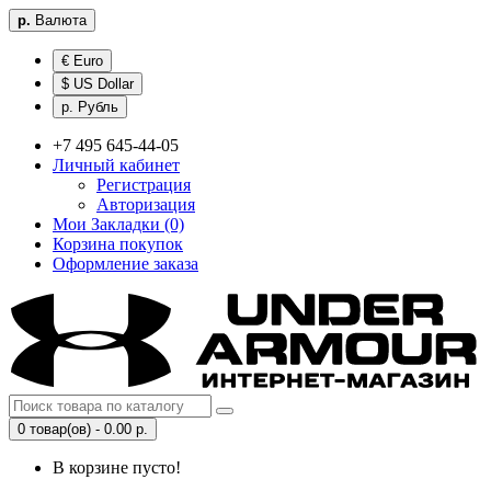
р.
Валюта
€ Euro
$ US Dollar
р. Рубль
+7 495 645-44-05
Личный кабинет
Регистрация
Авторизация
Мои Закладки (0)
Корзина покупок
Оформление заказа
0 товар(ов) - 0.00 р.
В корзине пусто!