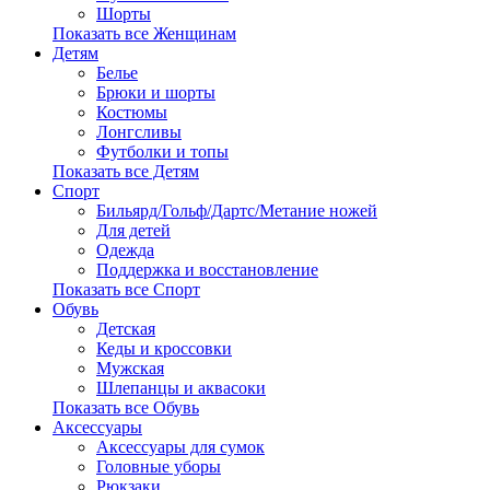
Шорты
Показать все Женщинам
Детям
Белье
Брюки и шорты
Костюмы
Лонгсливы
Футболки и топы
Показать все Детям
Спорт
Бильярд/Гольф/Дартс/Метание ножей
Для детей
Одежда
Поддержка и восстановление
Показать все Спорт
Обувь
Детская
Кеды и кроссовки
Мужская
Шлепанцы и аквасоки
Показать все Обувь
Аксессуары
Аксессуары для сумок
Головные уборы
Рюкзаки