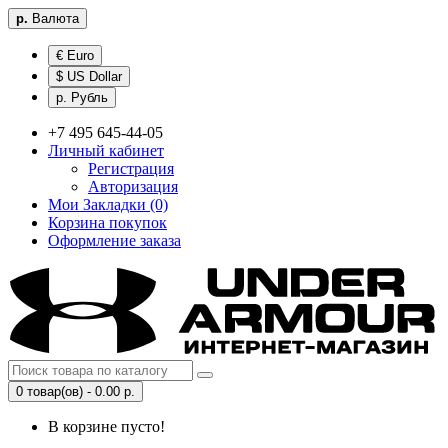
р.
Валюта
€ Euro
$ US Dollar
р. Рубль
+7 495 645-44-05
Личный кабинет
Регистрация
Авторизация
Мои Закладки (0)
Корзина покупок
Оформление заказа
0 товар(ов) - 0.00 р.
В корзине пусто!