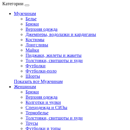
Категории
Мужчинам
Белье
Брюки
Верхняя одежда
Джемперы, водолазки и кардиганы
Костюмы
Лонгсливы
Майки
Пиджаки, жилеты и жакеты
Толстовки, свитшоты и худи
Футболки
Футболки-поло
Шорты
Показать все Мужчинам
Женщинам
Брюки
Верхняя одежда
Колготки и чулки
Спецодежда и СИЗы
Термобелье
Толстовки, свитшоты и худи
Трусы
Футболки и топы