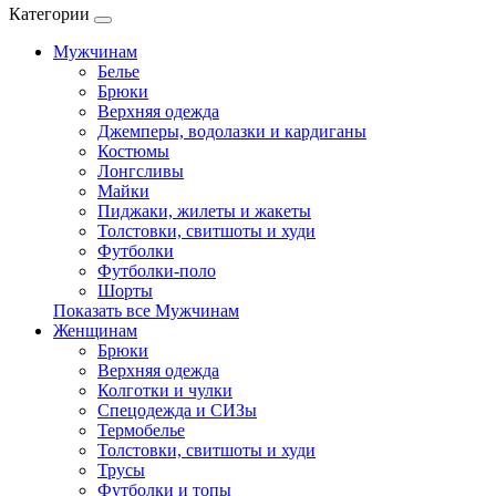
Категории
Мужчинам
Белье
Брюки
Верхняя одежда
Джемперы, водолазки и кардиганы
Костюмы
Лонгсливы
Майки
Пиджаки, жилеты и жакеты
Толстовки, свитшоты и худи
Футболки
Футболки-поло
Шорты
Показать все Мужчинам
Женщинам
Брюки
Верхняя одежда
Колготки и чулки
Спецодежда и СИЗы
Термобелье
Толстовки, свитшоты и худи
Трусы
Футболки и топы