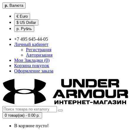
р.
Валюта
€ Euro
$ US Dollar
р. Рубль
+7 495 645-44-05
Личный кабинет
Регистрация
Авторизация
Мои Закладки (0)
Корзина покупок
Оформление заказа
0 товар(ов) - 0.00 р.
В корзине пусто!