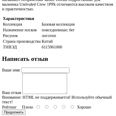
мальчика Unrivaled Crew 1PPk отличаются высоким качеством
и практичностью.
Характеристики
Коллекция
Базовая коллекция
Назначение носков
повседневные; бег
Рисунок
логотип
Страна производства
Китай
ТНВЭД
6115961000
Написать отзыв
Ваше имя:
Ваш отзыв
Внимание:
HTML не поддерживается! Используйте обычный
текст!
Рейтинг
Плохо
Хорошо
Продолжить