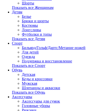
Шорты
Показать все Женщинам
Детям
Белье
Брюки и шорты
Костюмы
Лонгсливы
Футболки и топы
Показать все Детям
Спорт
Бильярд/Гольф/Дартс/Метание ножей
Для детей
Одежда
Поддержка и восстановление
Показать все Спорт
Обувь
Детская
Кеды и кроссовки
Мужская
Шлепанцы и аквасоки
Показать все Обувь
Аксессуары
Аксессуары для сумок
Головные уборы
Рюкзаки