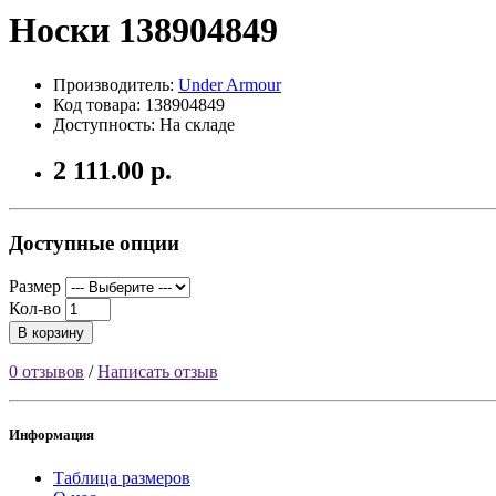
Носки 138904849
Производитель:
Under Armour
Код товара: 138904849
Доступность: На складе
2 111.00 р.
Доступные опции
Размер
Кол-во
В корзину
0 отзывов
/
Написать отзыв
Информация
Таблица размеров