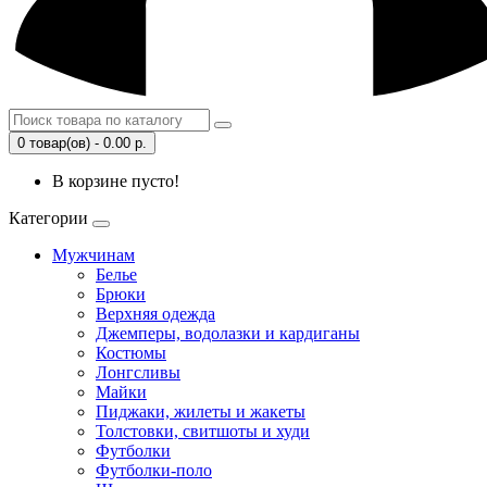
0 товар(ов) - 0.00 р.
В корзине пусто!
Категории
Мужчинам
Белье
Брюки
Верхняя одежда
Джемперы, водолазки и кардиганы
Костюмы
Лонгсливы
Майки
Пиджаки, жилеты и жакеты
Толстовки, свитшоты и худи
Футболки
Футболки-поло