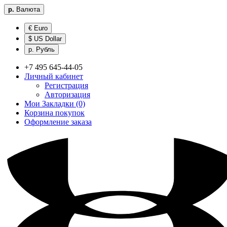
р.
Валюта
€ Euro
$ US Dollar
р. Рубль
+7 495 645-44-05
Личный кабинет
Регистрация
Авторизация
Мои Закладки (0)
Корзина покупок
Оформление заказа