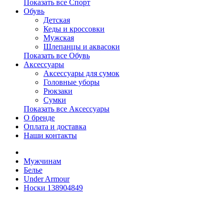
Показать все Спорт
Обувь
Детская
Кеды и кроссовки
Мужская
Шлепанцы и аквасоки
Показать все Обувь
Аксессуары
Аксессуары для сумок
Головные уборы
Рюкзаки
Сумки
Показать все Аксессуары
О бренде
Оплата и доставка
Наши контакты
Мужчинам
Белье
Under Armour
Носки 138904849