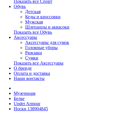
Показать все Спорт
Обувь
Детская
Кеды и кроссовки
Мужская
Шлепанцы и аквасоки
Показать все Обувь
Аксессуары
Аксессуары для сумок
Головные уборы
Рюкзаки
Сумки
Показать все Аксессуары
О бренде
Оплата и доставка
Наши контакты
Мужчинам
Белье
Under Armour
Носки 138904845