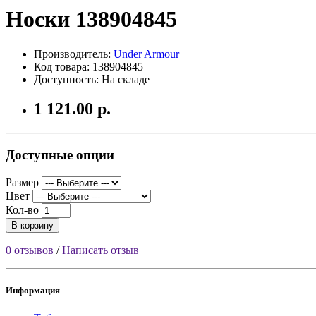
Носки 138904845
Производитель:
Under Armour
Код товара: 138904845
Доступность: На складе
1 121.00 р.
Доступные опции
Размер
Цвет
Кол-во
В корзину
0 отзывов
/
Написать отзыв
Информация