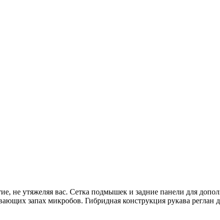
ие, не утяжеляя вас. Сетка подмышек и задние панели для допо
ывающих запах микробов. Гибридная конструкция рукава реглан