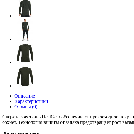
Описание
Характеристики
Отзывы (0)
Сверхлегкая ткань HeatGear обеспечивает превосходное покрыт
сохнет. Технология защиты от запаха предотвращает рост выз
Характеристики