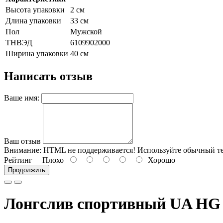
Высота упаковки
2 см
Длина упаковки
33 см
Пол
Мужской
ТНВЭД
6109902000
Ширина упаковки
40 см
Написать отзыв
Ваше имя:
Ваш отзыв
Внимание:
HTML не поддерживается! Используйте обычный те
Рейтинг
Плохо
Хорошо
Продолжить
Лонгслив спортивный UA HG A