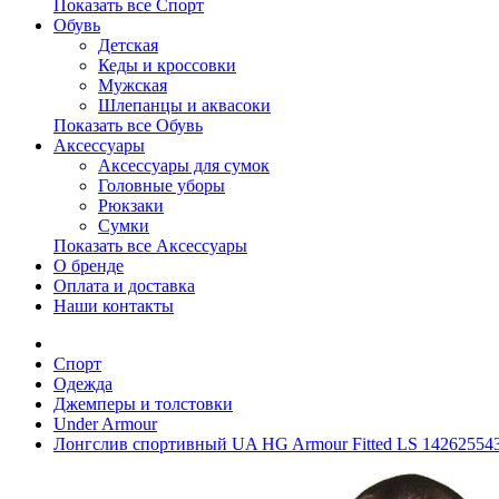
Показать все Спорт
Обувь
Детская
Кеды и кроссовки
Мужская
Шлепанцы и аквасоки
Показать все Обувь
Аксессуары
Аксессуары для сумок
Головные уборы
Рюкзаки
Сумки
Показать все Аксессуары
О бренде
Оплата и доставка
Наши контакты
Спорт
Одежда
Джемперы и толстовки
Under Armour
Лонгслив спортивный UA HG Armour Fitted LS 14262554