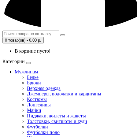
0 товар(ов) - 0.00 р.
В корзине пусто!
Категории
Мужчинам
Белье
Брюки
Верхняя одежда
Джемперы, водолазки и кардиганы
Костюмы
Лонгсливы
Майки
Пиджаки, жилеты и жакеты
Толстовки, свитшоты и худи
Футболки
Футболки-поло