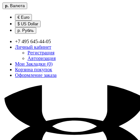
р.
Валюта
€ Euro
$ US Dollar
р. Рубль
+7 495 645-44-05
Личный кабинет
Регистрация
Авторизация
Мои Закладки (0)
Корзина покупок
Оформление заказа