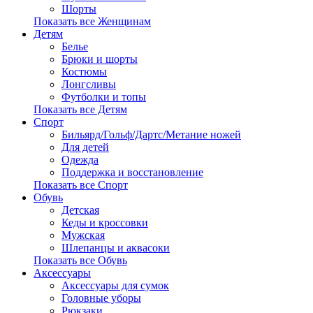
Шорты
Показать все Женщинам
Детям
Белье
Брюки и шорты
Костюмы
Лонгсливы
Футболки и топы
Показать все Детям
Спорт
Бильярд/Гольф/Дартс/Метание ножей
Для детей
Одежда
Поддержка и восстановление
Показать все Спорт
Обувь
Детская
Кеды и кроссовки
Мужская
Шлепанцы и аквасоки
Показать все Обувь
Аксессуары
Аксессуары для сумок
Головные уборы
Рюкзаки