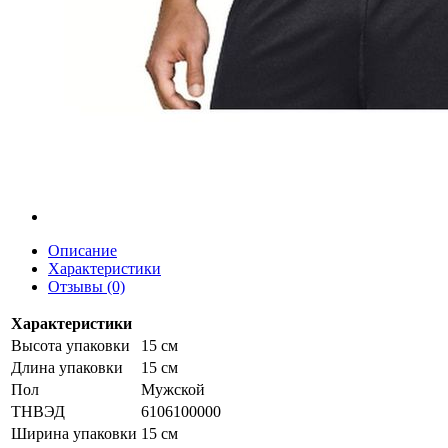
Описание
Характеристики
Отзывы (0)
Характеристики
Высота упаковки
15 см
Длина упаковки
15 см
Пол
Мужской
ТНВЭД
6106100000
Ширина упаковки
15 см