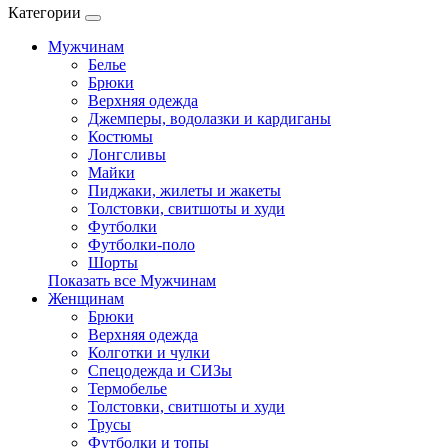
Категории
Мужчинам
Белье
Брюки
Верхняя одежда
Джемперы, водолазки и кардиганы
Костюмы
Лонгсливы
Майки
Пиджаки, жилеты и жакеты
Толстовки, свитшоты и худи
Футболки
Футболки-поло
Шорты
Показать все Мужчинам
Женщинам
Брюки
Верхняя одежда
Колготки и чулки
Спецодежда и СИЗы
Термобелье
Толстовки, свитшоты и худи
Трусы
Футболки и топы