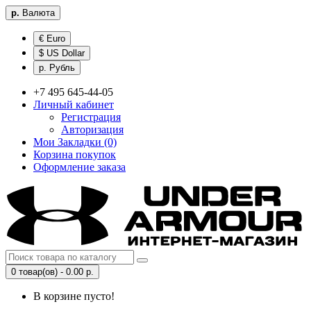
р.
Валюта
€ Euro
$ US Dollar
р. Рубль
+7 495 645-44-05
Личный кабинет
Регистрация
Авторизация
Мои Закладки (0)
Корзина покупок
Оформление заказа
0 товар(ов) - 0.00 р.
В корзине пусто!