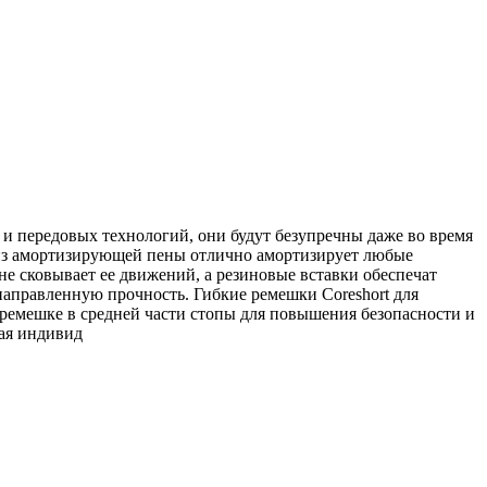
 и передовых технологий, они будут безупречны даже во время
g из амортизирующей пены отлично амортизирует любые
не сковывает ее движений, а резиновые вставки обеспечат
аправленную прочность. Гибкие ремешки Coreshort для
ремешке в средней части стопы для повышения безопасности и
вая индивид