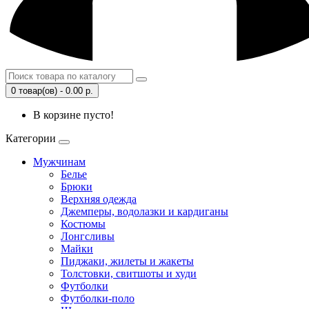
0 товар(ов) - 0.00 р.
В корзине пусто!
Категории
Мужчинам
Белье
Брюки
Верхняя одежда
Джемперы, водолазки и кардиганы
Костюмы
Лонгсливы
Майки
Пиджаки, жилеты и жакеты
Толстовки, свитшоты и худи
Футболки
Футболки-поло