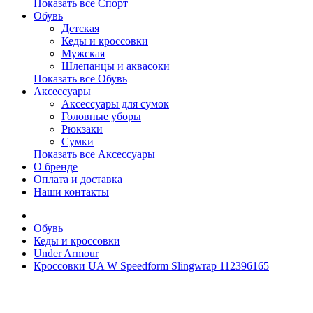
Показать все Спорт
Обувь
Детская
Кеды и кроссовки
Мужская
Шлепанцы и аквасоки
Показать все Обувь
Аксессуары
Аксессуары для сумок
Головные уборы
Рюкзаки
Сумки
Показать все Аксессуары
О бренде
Оплата и доставка
Наши контакты
Обувь
Кеды и кроссовки
Under Armour
Кроссовки UA W Speedform Slingwrap 112396165