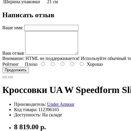
Ширина упаковки
21 см
Написать отзыв
Ваше имя:
Ваш отзыв
Внимание:
HTML не поддерживается! Используйте обычный те
Рейтинг
Плохо
Хорошо
Продолжить
Кроссовки UA W Speedform Sl
Производитель:
Under Armour
Код товара: 112396165
Доступность: На складе
8 819.00 р.