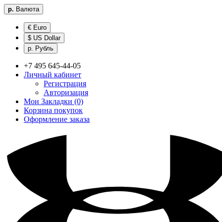
р.
Валюта
€ Euro
$ US Dollar
р. Рубль
+7 495 645-44-05
Личный кабинет
Регистрация
Авторизация
Мои Закладки (0)
Корзина покупок
Оформление заказа