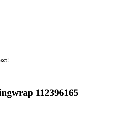
кст!
ingwrap 112396165