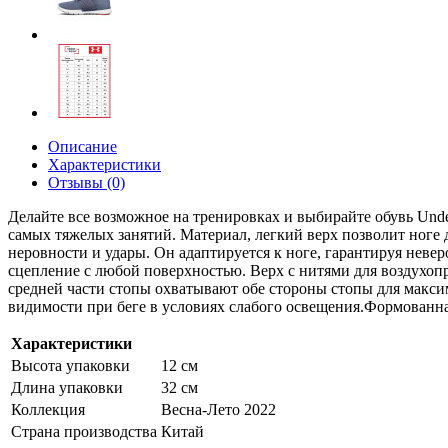
Описание
Характеристики
Отзывы (0)
Делайте все возможное на тренировках и выбирайте обувь Unde
самых тяжелых занятий. Материал, легкий верх позволит ноге
неровности и удары. Он адаптируется к ноге, гарантируя неве
сцепление с любой поверхностью. Верх с нитями для воздухо
средней части стопы охватывают обе стороны стопы для макс
видимости при беге в условиях слабого освещения.Формованна
Характеристики
Высота упаковки
12 см
Длина упаковки
32 см
Коллекция
Весна-Лето 2022
Страна производства
Китай