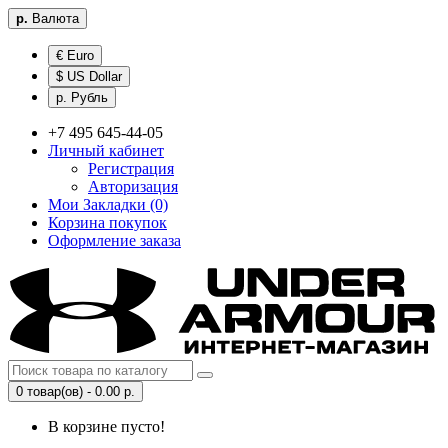
р.
Валюта
€ Euro
$ US Dollar
р. Рубль
+7 495 645-44-05
Личный кабинет
Регистрация
Авторизация
Мои Закладки (0)
Корзина покупок
Оформление заказа
0 товар(ов) - 0.00 р.
В корзине пусто!