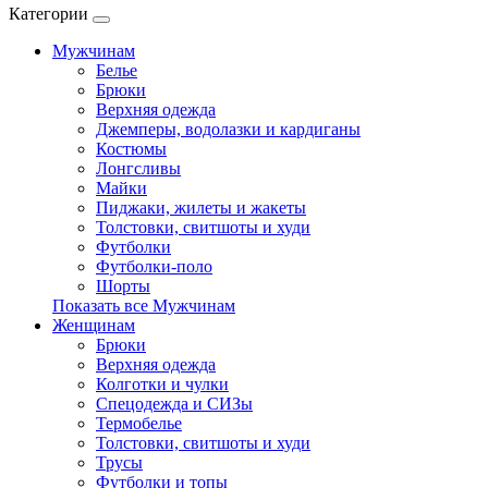
Категории
Мужчинам
Белье
Брюки
Верхняя одежда
Джемперы, водолазки и кардиганы
Костюмы
Лонгсливы
Майки
Пиджаки, жилеты и жакеты
Толстовки, свитшоты и худи
Футболки
Футболки-поло
Шорты
Показать все Мужчинам
Женщинам
Брюки
Верхняя одежда
Колготки и чулки
Спецодежда и СИЗы
Термобелье
Толстовки, свитшоты и худи
Трусы
Футболки и топы