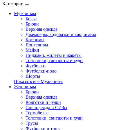
Категории
Мужчинам
Белье
Брюки
Верхняя одежда
Джемперы, водолазки и кардиганы
Костюмы
Лонгсливы
Майки
Пиджаки, жилеты и жакеты
Толстовки, свитшоты и худи
Футболки
Футболки-поло
Шорты
Показать все Мужчинам
Женщинам
Брюки
Верхняя одежда
Колготки и чулки
Спецодежда и СИЗы
Термобелье
Толстовки, свитшоты и худи
Трусы
Футболки и топы