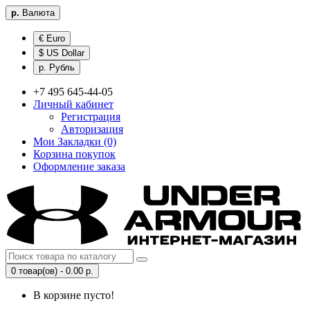
р.
Валюта
€ Euro
$ US Dollar
р. Рубль
+7 495 645-44-05
Личный кабинет
Регистрация
Авторизация
Мои Закладки (0)
Корзина покупок
Оформление заказа
0 товар(ов) - 0.00 р.
В корзине пусто!