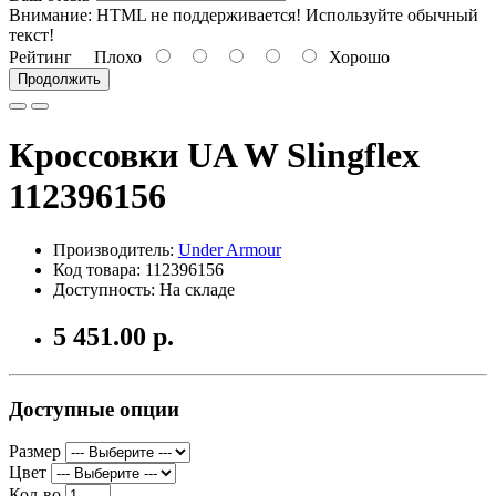
Внимание:
HTML не поддерживается! Используйте обычный
текст!
Рейтинг
Плохо
Хорошо
Продолжить
Кроссовки UA W Slingflex
112396156
Производитель:
Under Armour
Код товара: 112396156
Доступность: На складе
5 451.00 р.
Доступные опции
Размер
Цвет
Кол-во