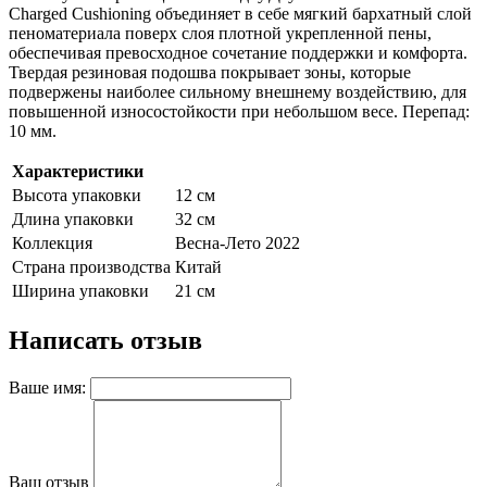
Charged Cushioning объединяет в себе мягкий бархатный слой
пеноматериала поверх слоя плотной укрепленной пены,
обеспечивая превосходное сочетание поддержки и комфорта.
Твердая резиновая подошва покрывает зоны, которые
подвержены наиболее сильному внешнему воздействию, для
повышенной износостойкости при небольшом весе. Перепад:
10 мм.
Характеристики
Высота упаковки
12 см
Длина упаковки
32 см
Коллекция
Весна-Лето 2022
Страна производства
Китай
Ширина упаковки
21 см
Написать отзыв
Ваше имя:
Ваш отзыв