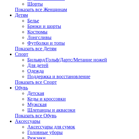
Шорты
Показать все Женщинам
Детям
Белье
Брюки и шорты
Костюмы
Лонгсливы
Футболки и топы
Показать все Детям
Спорт
Бильярд/Гольф/Дартс/Метание ножей
Для детей
Одежда
Поддержка и восстановление
Показать все Спорт
Обувь
Детская
Кеды и кроссовки
Мужская
Шлепанцы и аквасоки
Показать все Обувь
Аксессуары
Аксессуары для сумок
Головные уборы
Рюкзаки