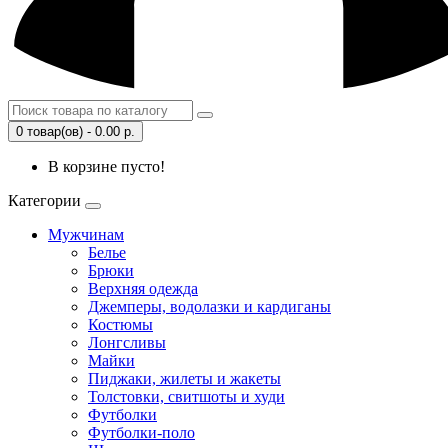
0 товар(ов) - 0.00 р.
В корзине пусто!
Категории
Мужчинам
Белье
Брюки
Верхняя одежда
Джемперы, водолазки и кардиганы
Костюмы
Лонгсливы
Майки
Пиджаки, жилеты и жакеты
Толстовки, свитшоты и худи
Футболки
Футболки-поло