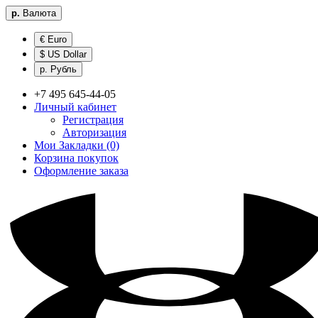
р.
Валюта
€ Euro
$ US Dollar
р. Рубль
+7 495 645-44-05
Личный кабинет
Регистрация
Авторизация
Мои Закладки (0)
Корзина покупок
Оформление заказа