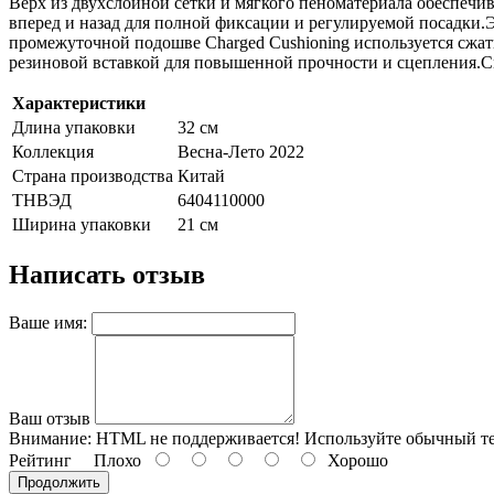
Верх из двухслойной сетки и мягкого пеноматериала обеспечи
вперед и назад для полной фиксации и регулируемой посадки.
промежуточной подошве Charged Cushioning используется сжат
резиновой вставкой для повышенной прочности и сцепления.С
Характеристики
Длина упаковки
32 см
Коллекция
Весна-Лето 2022
Страна производства
Китай
ТНВЭД
6404110000
Ширина упаковки
21 см
Написать отзыв
Ваше имя:
Ваш отзыв
Внимание:
HTML не поддерживается! Используйте обычный те
Рейтинг
Плохо
Хорошо
Продолжить