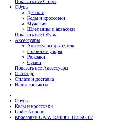
Показать все Спорт
Обувь
Детская
Кеды и кроссовки
Мужская
Шлепанцы и аквасоки
Показать все Обувь
Аксессуары
Аксессуары для сумок
Головные уборы
Рюкзаки
Сумки
Показать все Аксессуары
О бренде
Оплата и доставка
Наши контакты
Обувь
Кеды и кроссовки
Under Armour
Кроссовки UA W RailFit 1 112396187