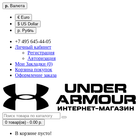
р.
Валюта
€ Euro
$ US Dollar
р. Рубль
+7 495 645-44-05
Личный кабинет
Регистрация
Авторизация
Мои Закладки (0)
Корзина покупок
Оформление заказа
0 товар(ов) - 0.00 р.
В корзине пусто!