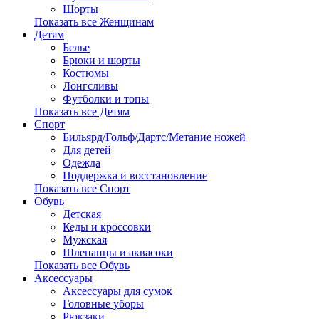
Шорты
Показать все Женщинам
Детям
Белье
Брюки и шорты
Костюмы
Лонгсливы
Футболки и топы
Показать все Детям
Спорт
Бильярд/Гольф/Дартс/Метание ножей
Для детей
Одежда
Поддержка и восстановление
Показать все Спорт
Обувь
Детская
Кеды и кроссовки
Мужская
Шлепанцы и аквасоки
Показать все Обувь
Аксессуары
Аксессуары для сумок
Головные уборы
Рюкзаки