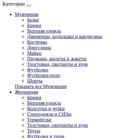
Категории
Мужчинам
Белье
Брюки
Верхняя одежда
Джемперы, водолазки и кардиганы
Костюмы
Лонгсливы
Майки
Пиджаки, жилеты и жакеты
Толстовки, свитшоты и худи
Футболки
Футболки-поло
Шорты
Показать все Мужчинам
Женщинам
Брюки
Верхняя одежда
Колготки и чулки
Спецодежда и СИЗы
Термобелье
Толстовки, свитшоты и худи
Трусы
Футболки и топы