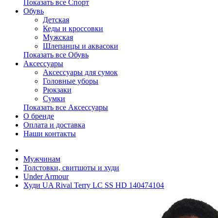
Показать все Спорт
Обувь
Детская
Кеды и кроссовки
Мужская
Шлепанцы и аквасоки
Показать все Обувь
Аксессуары
Аксессуары для сумок
Головные уборы
Рюкзаки
Сумки
Показать все Аксессуары
О бренде
Оплата и доставка
Наши контакты
Мужчинам
Толстовки, свитшоты и худи
Under Armour
Худи UA Rival Terry LC SS HD 140474104