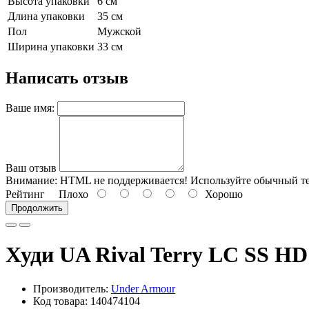
Высота упаковки
6 см
Длина упаковки
35 см
Пол
Мужской
Ширина упаковки
33 см
Написать отзыв
Ваше имя:
Ваш отзыв
Внимание:
HTML не поддерживается! Используйте обычный те
Рейтинг
Плохо
Хорошо
Продолжить
Худи UA Rival Terry LC SS HD
Производитель:
Under Armour
Код товара: 140474104