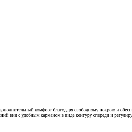
т дополнительный комфорт благодаря свободному покрою и обеспе
шний вид с удобным карманом в виде кенгуру спереди и регул