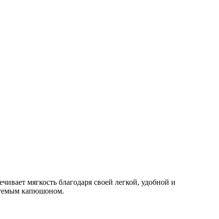
чивает мягкость благодаря своей легкой, удобной и
ируемым капюшоном.