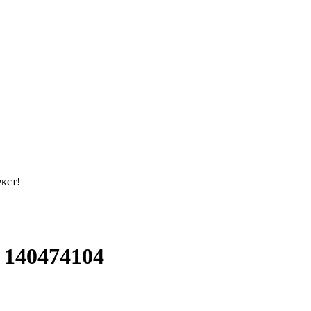
кст!
 140474104