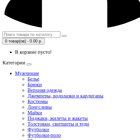
0 товар(ов) - 0.00 р.
В корзине пусто!
Категории
Мужчинам
Белье
Брюки
Верхняя одежда
Джемперы, водолазки и кардиганы
Костюмы
Лонгсливы
Майки
Пиджаки, жилеты и жакеты
Толстовки, свитшоты и худи
Футболки
Футболки-поло