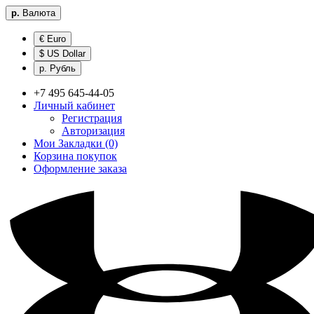
р.
Валюта
€ Euro
$ US Dollar
р. Рубль
+7 495 645-44-05
Личный кабинет
Регистрация
Авторизация
Мои Закладки (0)
Корзина покупок
Оформление заказа