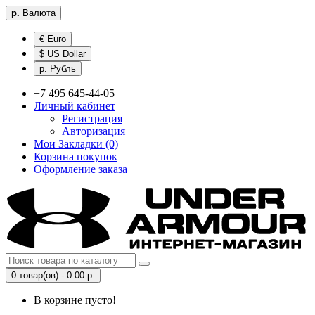
р.
Валюта
€ Euro
$ US Dollar
р. Рубль
+7 495 645-44-05
Личный кабинет
Регистрация
Авторизация
Мои Закладки (0)
Корзина покупок
Оформление заказа
0 товар(ов) - 0.00 р.
В корзине пусто!