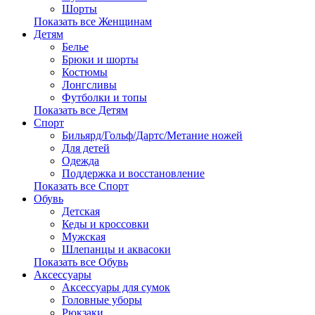
Шорты
Показать все Женщинам
Детям
Белье
Брюки и шорты
Костюмы
Лонгсливы
Футболки и топы
Показать все Детям
Спорт
Бильярд/Гольф/Дартс/Метание ножей
Для детей
Одежда
Поддержка и восстановление
Показать все Спорт
Обувь
Детская
Кеды и кроссовки
Мужская
Шлепанцы и аквасоки
Показать все Обувь
Аксессуары
Аксессуары для сумок
Головные уборы
Рюкзаки