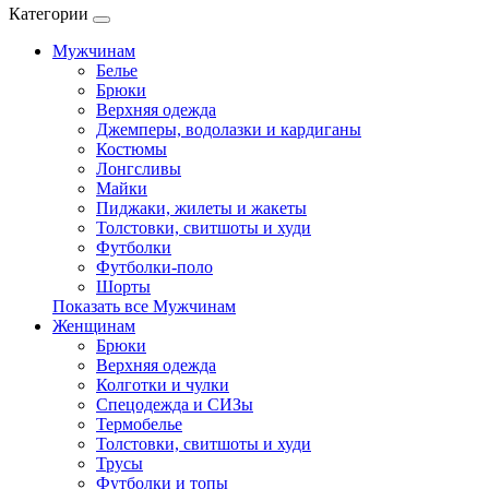
Категории
Мужчинам
Белье
Брюки
Верхняя одежда
Джемперы, водолазки и кардиганы
Костюмы
Лонгсливы
Майки
Пиджаки, жилеты и жакеты
Толстовки, свитшоты и худи
Футболки
Футболки-поло
Шорты
Показать все Мужчинам
Женщинам
Брюки
Верхняя одежда
Колготки и чулки
Спецодежда и СИЗы
Термобелье
Толстовки, свитшоты и худи
Трусы
Футболки и топы