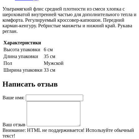
Ультрамягкий флис средней плотности из смеси хлопка с
шероховатой внутренней частью для дополнительного тепла и
комфорта. Регулируемый кроссовер-капюшон. Передний
карман-кенгуру. Ребристые манжеты и нижний край. Рукава
реглан.
Характеристики
Высота упаковки
6 см
Длина упаковки
35 см
Пол
Мужской
Ширина упаковки
33 см
Написать отзыв
Ваше имя:
Ваш отзыв
Внимание:
HTML не поддерживается! Используйте обычный
текст!