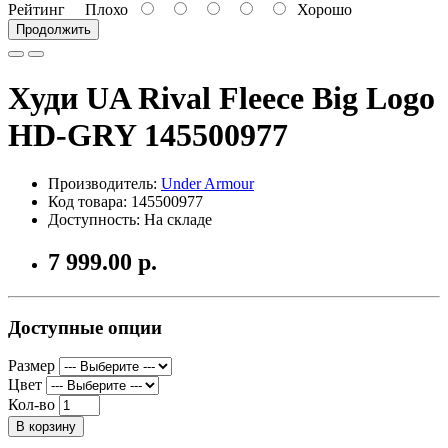
Рейтинг
Плохо
Хорошо
Продолжить
Худи UA Rival Fleece Big Logo
HD-GRY 145500977
Производитель:
Under Armour
Код товара: 145500977
Доступность: На складе
7 999.00 р.
Доступные опции
Размер
Цвет
Кол-во
В корзину