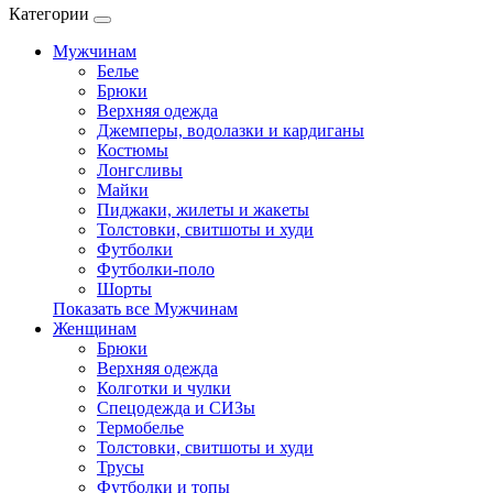
Категории
Мужчинам
Белье
Брюки
Верхняя одежда
Джемперы, водолазки и кардиганы
Костюмы
Лонгсливы
Майки
Пиджаки, жилеты и жакеты
Толстовки, свитшоты и худи
Футболки
Футболки-поло
Шорты
Показать все Мужчинам
Женщинам
Брюки
Верхняя одежда
Колготки и чулки
Спецодежда и СИЗы
Термобелье
Толстовки, свитшоты и худи
Трусы
Футболки и топы