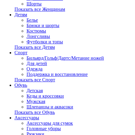
Шорты
Показать все Женщинам
Детям
Белье
Брюки и шорты
Костюмы
Лонгсливы
Футболки и топы
Показать все Детям
Спорт
Бильярд/Гольф/Дартс/Метание ножей
Для детей
Одежда
Поддержка и восстановление
Показать все Спорт
Обувь
Детская
Кеды и кроссовки
Мужская
Шлепанцы и аквасоки
Показать все Обувь
Аксессуары
Аксессуары для сумок
Головные уборы
Рюкзаки