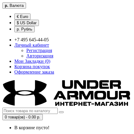
р.
Валюта
€ Euro
$ US Dollar
р. Рубль
+7 495 645-44-05
Личный кабинет
Регистрация
Авторизация
Мои Закладки (0)
Корзина покупок
Оформление заказа
0 товар(ов) - 0.00 р.
В корзине пусто!