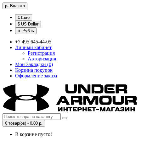
р.
Валюта
€ Euro
$ US Dollar
р. Рубль
+7 495 645-44-05
Личный кабинет
Регистрация
Авторизация
Мои Закладки (0)
Корзина покупок
Оформление заказа
0 товар(ов) - 0.00 р.
В корзине пусто!