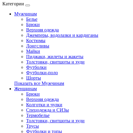
Категории
Мужчинам
Белье
Брюки
Верхняя одежда
Джемперы, водолазки и кардиганы
Костюмы
Лонгсливы
Майки
Пиджаки, жилеты и жакеты
Толстовки, свитшоты и худи
Футболки
Футболки-поло
Шорты
Показать все Мужчинам
Женщинам
Брюки
Верхняя одежда
Колготки и чулки
Спецодежда и СИЗы
Термобелье
Толстовки, свитшоты и худи
Трусы
Футболки и топы