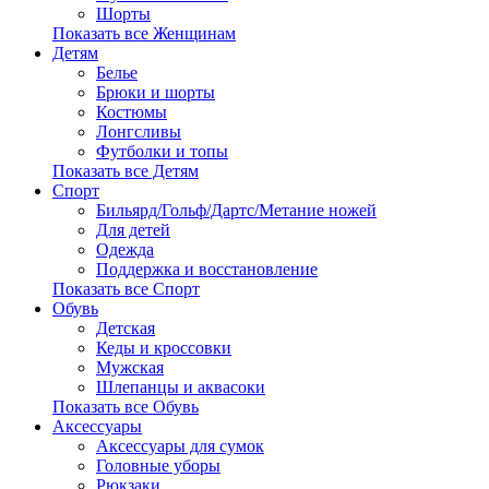
Шорты
Показать все Женщинам
Детям
Белье
Брюки и шорты
Костюмы
Лонгсливы
Футболки и топы
Показать все Детям
Спорт
Бильярд/Гольф/Дартс/Метание ножей
Для детей
Одежда
Поддержка и восстановление
Показать все Спорт
Обувь
Детская
Кеды и кроссовки
Мужская
Шлепанцы и аквасоки
Показать все Обувь
Аксессуары
Аксессуары для сумок
Головные уборы
Рюкзаки