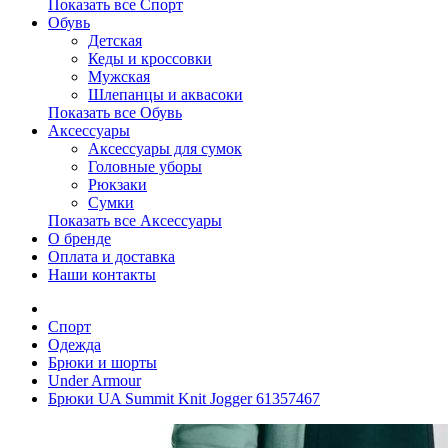
Показать все Спорт
Обувь
Детская
Кеды и кроссовки
Мужская
Шлепанцы и аквасоки
Показать все Обувь
Аксессуары
Аксессуары для сумок
Головные уборы
Рюкзаки
Сумки
Показать все Аксессуары
О бренде
Оплата и доставка
Наши контакты
Спорт
Одежда
Брюки и шорты
Under Armour
Брюки UA Summit Knit Jogger 61357467