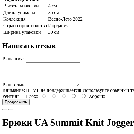
Высота упаковки
4 см
Длина упаковки
35 см
Коллекция
Весна-Лето 2022
Страна производства
Иордания
Ширина упаковки
30 см
Написать отзыв
Ваше имя:
Ваш отзыв
Внимание:
HTML не поддерживается! Используйте обычный те
Рейтинг
Плохо
Хорошо
Продолжить
Брюки UA Summit Knit Jogger