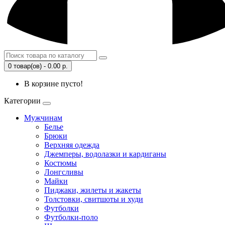
0 товар(ов) - 0.00 р.
В корзине пусто!
Категории
Мужчинам
Белье
Брюки
Верхняя одежда
Джемперы, водолазки и кардиганы
Костюмы
Лонгсливы
Майки
Пиджаки, жилеты и жакеты
Толстовки, свитшоты и худи
Футболки
Футболки-поло