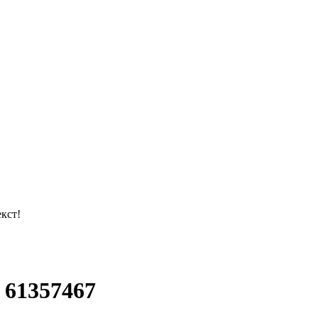
кст!
 61357467