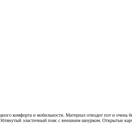
дного комфорта и мобильности. Материал отводит пот и очень быс
 Обтянутый эластичный пояс с внешним шнурком. Открытые карм