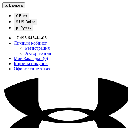
р.
Валюта
€ Euro
$ US Dollar
р. Рубль
+7 495 645-44-05
Личный кабинет
Регистрация
Авторизация
Мои Закладки (0)
Корзина покупок
Оформление заказа