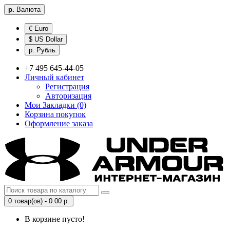
р.
Валюта
€ Euro
$ US Dollar
р. Рубль
+7 495 645-44-05
Личный кабинет
Регистрация
Авторизация
Мои Закладки (0)
Корзина покупок
Оформление заказа
0 товар(ов) - 0.00 р.
В корзине пусто!