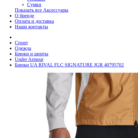
Сумки
Показать все Аксессуары
О бренде
Оплата и доставка
Наши контакты
Спорт
Одежда
Брюки и шорты
Under Armour
Брюки UA RIVAL FLC SIGNATURE JGR 40795702