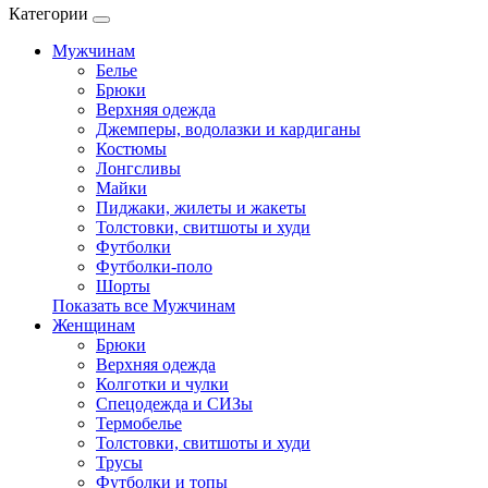
Категории
Мужчинам
Белье
Брюки
Верхняя одежда
Джемперы, водолазки и кардиганы
Костюмы
Лонгсливы
Майки
Пиджаки, жилеты и жакеты
Толстовки, свитшоты и худи
Футболки
Футболки-поло
Шорты
Показать все Мужчинам
Женщинам
Брюки
Верхняя одежда
Колготки и чулки
Спецодежда и СИЗы
Термобелье
Толстовки, свитшоты и худи
Трусы
Футболки и топы