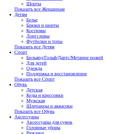
Шорты
Показать все Женщинам
Детям
Белье
Брюки и шорты
Костюмы
Лонгсливы
Футболки и топы
Показать все Детям
Спорт
Бильярд/Гольф/Дартс/Метание ножей
Для детей
Одежда
Поддержка и восстановление
Показать все Спорт
Обувь
Детская
Кеды и кроссовки
Мужская
Шлепанцы и аквасоки
Показать все Обувь
Аксессуары
Аксессуары для сумок
Головные уборы
Рюкзаки