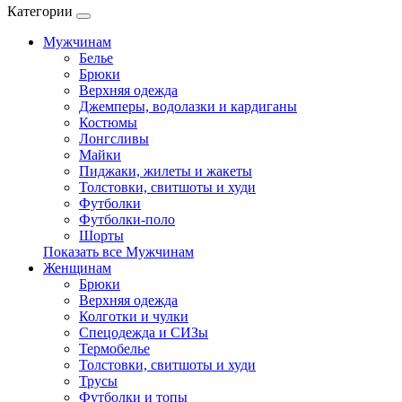
Категории
Мужчинам
Белье
Брюки
Верхняя одежда
Джемперы, водолазки и кардиганы
Костюмы
Лонгсливы
Майки
Пиджаки, жилеты и жакеты
Толстовки, свитшоты и худи
Футболки
Футболки-поло
Шорты
Показать все Мужчинам
Женщинам
Брюки
Верхняя одежда
Колготки и чулки
Спецодежда и СИЗы
Термобелье
Толстовки, свитшоты и худи
Трусы
Футболки и топы