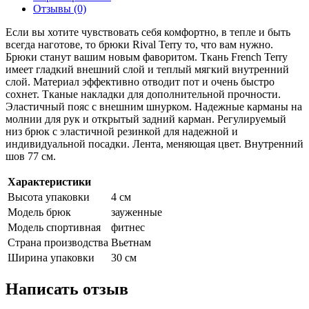
Отзывы (0)
Если вы хотите чувствовать себя комфортно, в тепле и быть
всегда наготове, то брюки Rival Terry то, что вам нужно.
Брюки станут вашим новым фаворитом. Ткань French Terry
имеет гладкий внешний слой и теплый мягкий внутренний
слой. Материал эффективно отводит пот и очень быстро
сохнет. Тканые накладки для дополнительной прочности.
Эластичный пояс с внешним шнурком. Надежные карманы на
молнии для рук и открытый задний карман. Регулируемый
низ брюк с эластичной резинкой для надежной и
индивидуальной посадки. Лента, меняющая цвет. Внутренний
шов 77 см.
Характеристики
Высота упаковки
4 см
Модель брюк
зауженные
Модель спортивная
фитнес
Страна производства
Вьетнам
Ширина упаковки
30 см
Написать отзыв