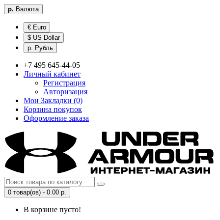
р.
Валюта
€ Euro
$ US Dollar
р. Рубль
+7 495 645-44-05
Личный кабинет
Регистрация
Авторизация
Мои Закладки (0)
Корзина покупок
Оформление заказа
0 товар(ов) - 0.00 р.
В корзине пусто!