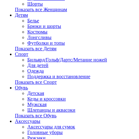
Шорты
Показать все Женщинам
Детям
Белье
Брюки и шорты
Костюмы
Лонгсливы
Футболки и топы
Показать все Детям
Спорт
Бильярд/Гольф/Дартс/Метание ножей
Для детей
Одежда
Поддержка и восстановление
Показать все Спорт
Обувь
Детская
Кеды и кроссовки
Мужская
Шлепанцы и аквасоки
Показать все Обувь
Аксессуары
Аксессуары для сумок
Головные уборы
Рюкзаки