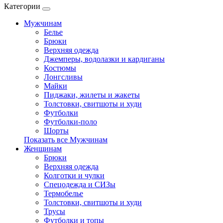
Категории
Мужчинам
Белье
Брюки
Верхняя одежда
Джемперы, водолазки и кардиганы
Костюмы
Лонгсливы
Майки
Пиджаки, жилеты и жакеты
Толстовки, свитшоты и худи
Футболки
Футболки-поло
Шорты
Показать все Мужчинам
Женщинам
Брюки
Верхняя одежда
Колготки и чулки
Спецодежда и СИЗы
Термобелье
Толстовки, свитшоты и худи
Трусы
Футболки и топы