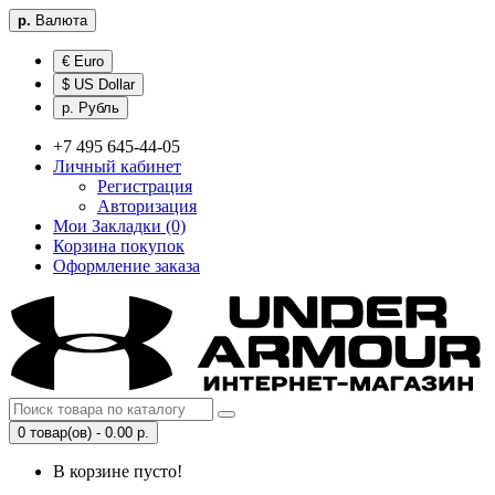
р.
Валюта
€ Euro
$ US Dollar
р. Рубль
+7 495 645-44-05
Личный кабинет
Регистрация
Авторизация
Мои Закладки (0)
Корзина покупок
Оформление заказа
0 товар(ов) - 0.00 р.
В корзине пусто!