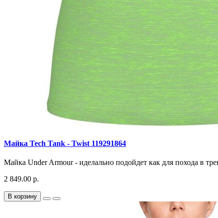
Майка Tech Tank - Twist 119291864
Майка Under Armour - иделально подойдет как для похода в тре
2 849.00 р.
В корзину