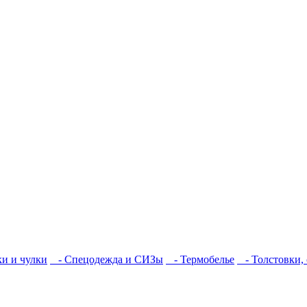
и и чулки
- Спецодежда и СИЗы
- Термобелье
- Толстовки, 