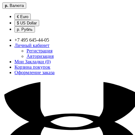
р.
Валюта
€ Euro
$ US Dollar
р. Рубль
+7 495 645-44-05
Личный кабинет
Регистрация
Авторизация
Мои Закладки (0)
Корзина покупок
Оформление заказа