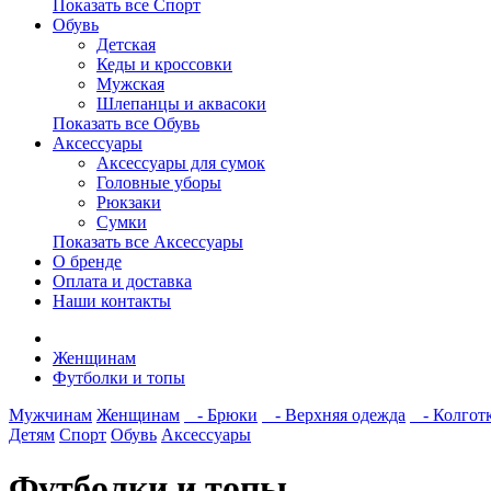
Показать все Спорт
Обувь
Детская
Кеды и кроссовки
Мужская
Шлепанцы и аквасоки
Показать все Обувь
Аксессуары
Аксессуары для сумок
Головные уборы
Рюкзаки
Сумки
Показать все Аксессуары
О бренде
Оплата и доставка
Наши контакты
Женщинам
Футболки и топы
Мужчинам
Женщинам
- Брюки
- Верхняя одежда
- Колготк
Детям
Спорт
Обувь
Аксессуары
Футболки и топы