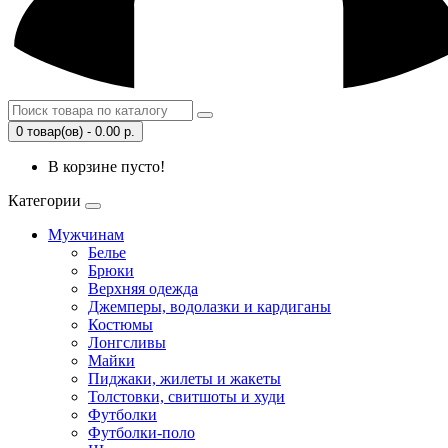
0 товар(ов) - 0.00 р.
В корзине пусто!
Категории
Мужчинам
Белье
Брюки
Верхняя одежда
Джемперы, водолазки и кардиганы
Костюмы
Лонгсливы
Майки
Пиджаки, жилеты и жакеты
Толстовки, свитшоты и худи
Футболки
Футболки-поло