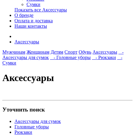
Сумки
Показать все Аксессуары
О бренде
Оплата и доставка
Наши контакты
Аксессуары
Мужчинам
Женщинам
Детям
Спорт
Обувь
Аксессуары
-
Аксессуары для сумок
- Головные уборы
- Рюкзаки
-
Сумки
Аксессуары
Уточнить поиск
Аксессуары для сумок
Головные уборы
Рюкзаки