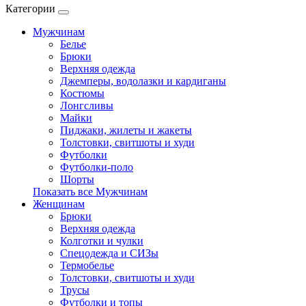
Категории
Мужчинам
Белье
Брюки
Верхняя одежда
Джемперы, водолазки и кардиганы
Костюмы
Лонгсливы
Майки
Пиджаки, жилеты и жакеты
Толстовки, свитшоты и худи
Футболки
Футболки-поло
Шорты
Показать все Мужчинам
Женщинам
Брюки
Верхняя одежда
Колготки и чулки
Спецодежда и СИЗы
Термобелье
Толстовки, свитшоты и худи
Трусы
Футболки и топы