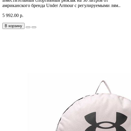
Вместительный спортивный рюкзак на 30 литров от
амриканского бренда Under Armour с регулируемыми лям..
5 992.00 р.
В корзину