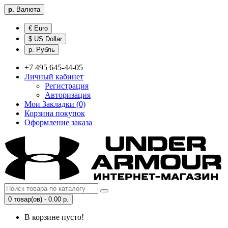
р.
Валюта
€ Euro
$ US Dollar
р. Рубль
+7 495 645-44-05
Личный кабинет
Регистрация
Авторизация
Мои Закладки (0)
Корзина покупок
Оформление заказа
0 товар(ов) - 0.00 р.
В корзине пусто!