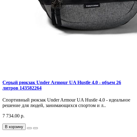
Серый рюкзак Under Armour UA Hustle 4.0 - объем 26
литров 143582264
Спортивный рюкзак Under Armour UA Hustle 4.0 - идеальное
решение для людей, занимающихся спортом и л..
7 734.00 р.
В корзину