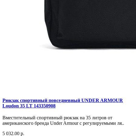
Рюкзак спортивный повседневный UNDER ARMOUR
Loudon 35 LT 143350908
Вместительный спортивный рюкзак на 35 литров от
американского бренда Under Armour с регулируемыми ля..
5 032.00 р.