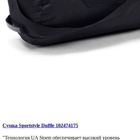
Сумка Sportstyle Duffle 102474175
"Технология UA Storm обеспечивает высокий уровень