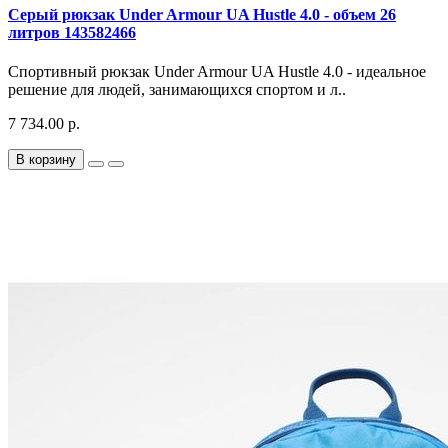
Серый рюкзак Under Armour UA Hustle 4.0 - объем 26
литров 143582466
Спортивный рюкзак Under Armour UA Hustle 4.0 - идеальное
решение для людей, занимающихся спортом и л..
7 734.00 р.
В корзину