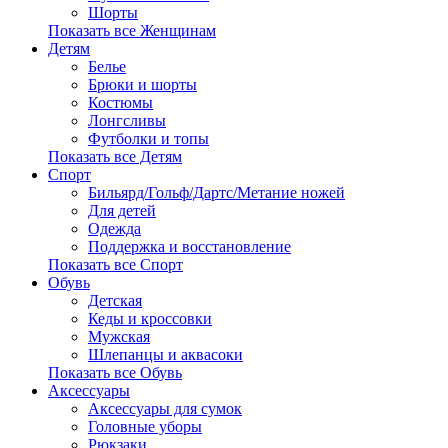
Шорты
Показать все Женщинам
Детям
Белье
Брюки и шорты
Костюмы
Лонгсливы
Футболки и топы
Показать все Детям
Спорт
Бильярд/Гольф/Дартс/Метание ножей
Для детей
Одежда
Поддержка и восстановление
Показать все Спорт
Обувь
Детская
Кеды и кроссовки
Мужская
Шлепанцы и аквасоки
Показать все Обувь
Аксессуары
Аксессуары для сумок
Головные уборы
Рюкзаки