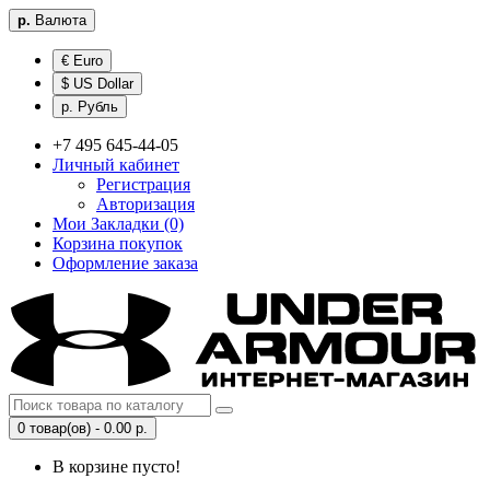
р.
Валюта
€ Euro
$ US Dollar
р. Рубль
+7 495 645-44-05
Личный кабинет
Регистрация
Авторизация
Мои Закладки (0)
Корзина покупок
Оформление заказа
0 товар(ов) - 0.00 р.
В корзине пусто!