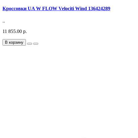
Кроссовки UA W FLOW Velociti Wind 136424289
..
11 855.00 р.
В корзину