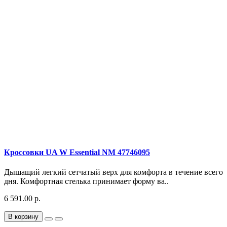
Кроссовки UA W Essential NM 47746095
Дышащий легкий сетчатый верх для комфорта в течение всего
дня. Комфортная стелька принимает форму ва..
6 591.00 р.
В корзину