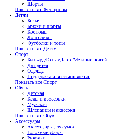
Шорты
Показать все Женщинам
Детям
Белье
Брюки и шорты
Костюмы
Лонгсливы
Футболки и топы
Показать все Детям
Спорт
Бильярд/Гольф/Дартс/Метание ножей
Для детей
Одежда
Поддержка и восстановление
Показать все Спорт
Обувь
Детская
Кеды и кроссовки
Мужская
Шлепанцы и аквасоки
Показать все Обувь
Аксессуары
Аксессуары для сумок
Головные уборы
Рюкзаки