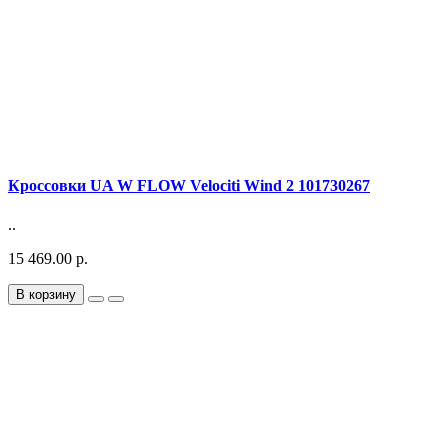
Кроссовки UA W FLOW Velociti Wind 2 101730267
..
15 469.00 р.
В корзину