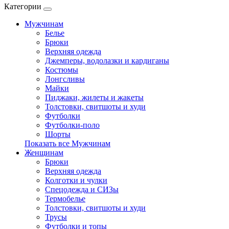
Категории
Мужчинам
Белье
Брюки
Верхняя одежда
Джемперы, водолазки и кардиганы
Костюмы
Лонгсливы
Майки
Пиджаки, жилеты и жакеты
Толстовки, свитшоты и худи
Футболки
Футболки-поло
Шорты
Показать все Мужчинам
Женщинам
Брюки
Верхняя одежда
Колготки и чулки
Спецодежда и СИЗы
Термобелье
Толстовки, свитшоты и худи
Трусы
Футболки и топы