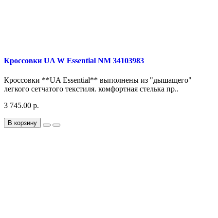
Кроссовки UA W Essential NM 34103983
Кроссовки **UA Essential** выполнены из "дышащего"
легкого сетчатого текстиля. комфортная стелька пр..
3 745.00 р.
В корзину