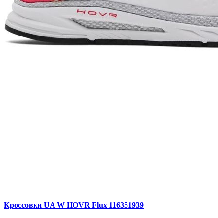
Кроссовки UA W HOVR Flux 116351939