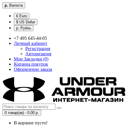
р.
Валюта
€ Euro
$ US Dollar
р. Рубль
+7 495 645-44-05
Личный кабинет
Регистрация
Авторизация
Мои Закладки (0)
Корзина покупок
Оформление заказа
0 товар(ов) - 0.00 р.
В корзине пусто!