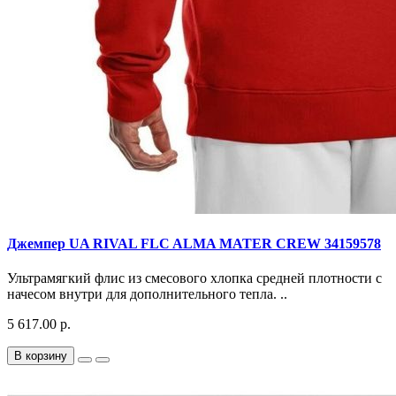
Джемпер UA RIVAL FLC ALMA MATER CREW 34159578
Ультрамягкий флис из смесового хлопка средней плотности с
начесом внутри для дополнительного тепла. ..
5 617.00 р.
В корзину