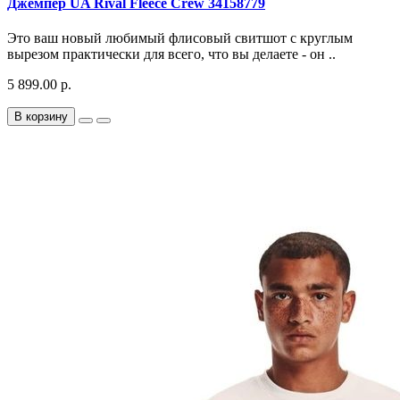
Джемпер UA Rival Fleece Crew 34158779
Это ваш новый любимый флисовый свитшот с круглым
вырезом практически для всего, что вы делаете - он ..
5 899.00 р.
В корзину