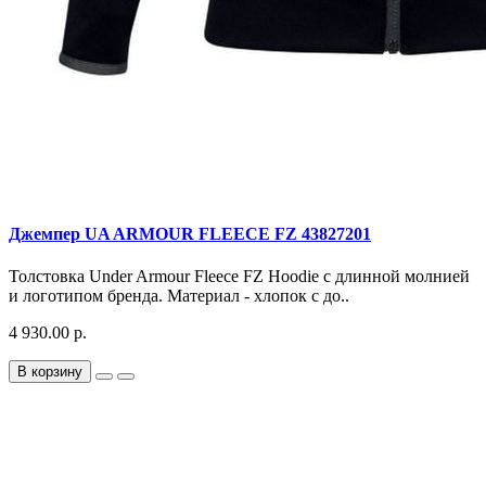
Джемпер UA ARMOUR FLEECE FZ 43827201
Толстовка Under Armour Fleece FZ Hoodie с длинной молнией
и логотипом бренда. Материал - хлопок с до..
4 930.00 р.
В корзину