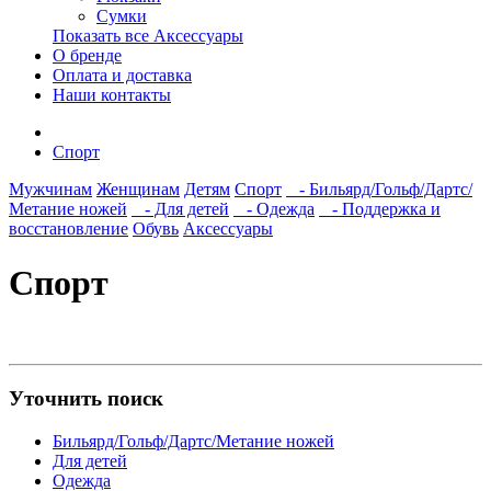
Сумки
Показать все Аксессуары
О бренде
Оплата и доставка
Наши контакты
Спорт
Мужчинам
Женщинам
Детям
Спорт
- Бильярд/Гольф/Дартс/
Метание ножей
- Для детей
- Одежда
- Поддержка и
восстановление
Обувь
Аксессуары
Спорт
Уточнить поиск
Бильярд/Гольф/Дартс/Метание ножей
Для детей
Одежда