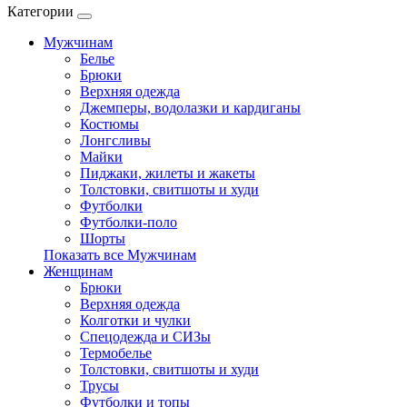
Категории
Мужчинам
Белье
Брюки
Верхняя одежда
Джемперы, водолазки и кардиганы
Костюмы
Лонгсливы
Майки
Пиджаки, жилеты и жакеты
Толстовки, свитшоты и худи
Футболки
Футболки-поло
Шорты
Показать все Мужчинам
Женщинам
Брюки
Верхняя одежда
Колготки и чулки
Спецодежда и СИЗы
Термобелье
Толстовки, свитшоты и худи
Трусы
Футболки и топы