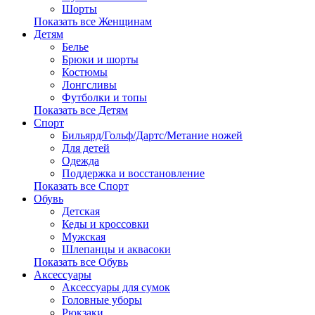
Шорты
Показать все Женщинам
Детям
Белье
Брюки и шорты
Костюмы
Лонгсливы
Футболки и топы
Показать все Детям
Спорт
Бильярд/Гольф/Дартс/Метание ножей
Для детей
Одежда
Поддержка и восстановление
Показать все Спорт
Обувь
Детская
Кеды и кроссовки
Мужская
Шлепанцы и аквасоки
Показать все Обувь
Аксессуары
Аксессуары для сумок
Головные уборы
Рюкзаки