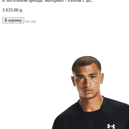
и логотипом бренда. Материал - хлопок с до..
3 633.00 р.
В корзину